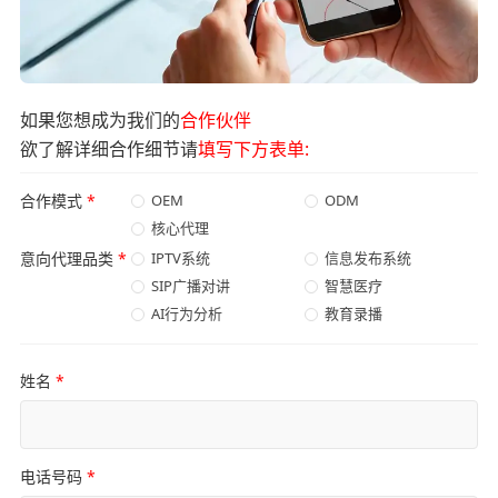
如果您想成为我们的
合作伙伴
欲了解详细合作细节请
填写下方表单:
合作模式
*
OEM
ODM
核心代理
意向代理品类
*
IPTV系统
信息发布系统
SIP广播对讲
智慧医疗
AI行为分析
教育录播
姓名
*
电话号码
*