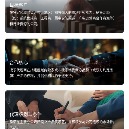
目标客户
在特定区域（省、市、地区）拥有强大的市场开拓能力、销售网络
（如：系统集成商、工程商、弱电安防渠道、广电运营商合作资源等）
和行业资源的公司。
合作核心
授予代理商在指定区域内独家或非独家销售我方品牌（或双方约定品
牌）产品的权利，并提供相应的渠道支持。
代理级别与条件
承诺在主要办公场所设立产品展示区，并积极参与公司组织的市场推广
活动。