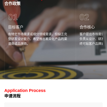
合作政策
01
02
目标客户
合作核心
有特定市场需求或细分领域需求，但缺乏完
客户提出市场需求
整研发设计能力，希望推出差异化产品的渠
负责从设计、研发
道商或品牌商。
终可贴客户品牌或
Application Process
申请流程