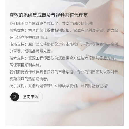
尊敬的系统集成商及音视频渠道代理商
我们现面向全国诚邀合作伙伴，共享广阔市场红利！
价格优惠：为合作伙伴提供特别折扣，保障充足利润空间，助力您
在市场竞争中脱颖而出。
市场支持：原厂团队将协助您进行市场推广，提供宣传资料、案例
分享等，增强品牌曝光度。
技术支撑：资深工程师团队为您提供全方位技术培训与售后支持，
确保项目顺利实施。
我们期待合作伙伴具备良好的市场渠道、专业的销售团队以及对音
视频领域的热情与执着。
携手我们，共创辉煌未来！立即联系我们，开启财富新征程！
意向申请