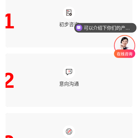
1
初步咨询
可以介绍下你们的产品么
你们是怎么收费的呢
2
意向沟通