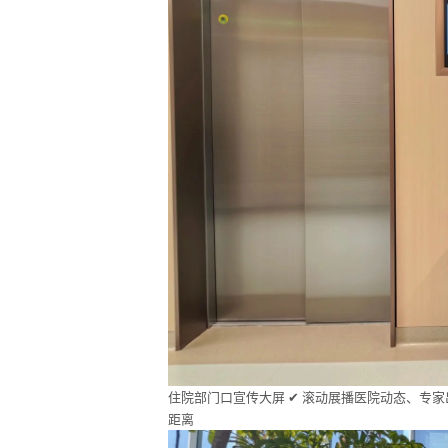
住院部门口宣传大屏 ✔ 滚动展播医院动态、专
距离