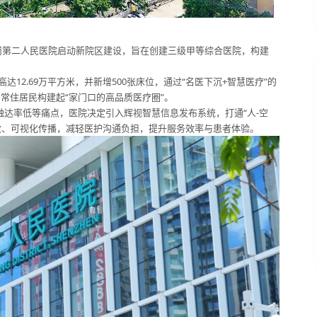
岗第二人民医院启动新院区建设，旨在创建三级甲等综合医院，构建
高达12.69万平方米，并新增500张床位，通过“名医下沉+智慧医疗”的
万常住居民构建起“家门口的高品质医疗圈”。
达率低等痛点，医院决定引入辉视智慧信息发布系统，打通“人-空
效、可视化传播，减轻医护沟通负担，提升服务效率与患者体验。