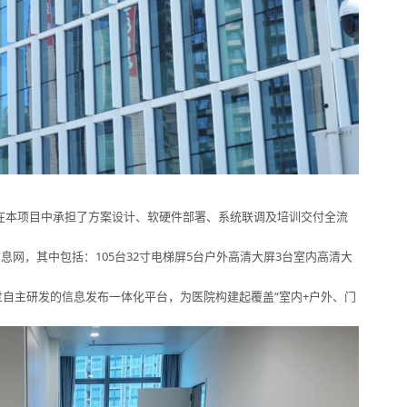
在本项目中承担了方案设计、软硬件部署、系统联调及培训交付全流
息网，其中包括：105台32寸电梯屏5台户外高清大屏3台室内高清大
过自主研发的信息发布一体化平台，为医院构建起覆盖“室内+户外、门