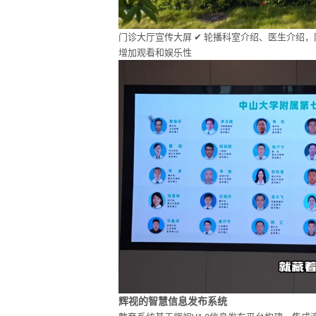
门诊大厅宣传大屏 ✔ 轮播科室介绍、医生介绍
增加观看和娱乐性
辉视的智慧信息发布系统