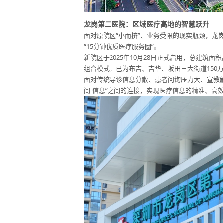
龙岗第二医院：区域医疗高地的智慧跃升
面对原院区“小而挤”、业务受限的现实瓶颈，龙
“15分钟优质医疗服务圈”。
新院区于2025年10月28日正式启用，总建筑面积
组合模式，已为布吉、吉华、坂田三大街道150
面对传统导诊信息分散、患者问询压力大、宣教触
间-信息”之间的连接，实现医疗信息的精准、高