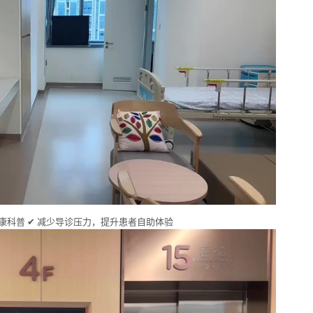
康科普 ✔ 减少导诊压力，提升患者自助体验