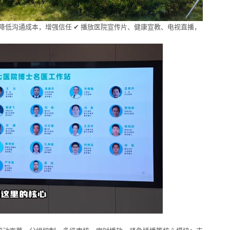
，降低沟通成本，增强信任 ✔ 播放医院宣传片、健康宣教、电视直播，