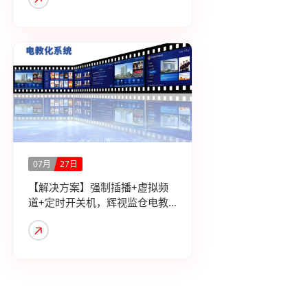
07月
27日
【解决方案】强制插播+虚拟频
道+定时开关机，辉视监仓电教
化系统全解析