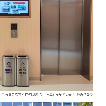
家出诊与惠民政策 ✔ 传递健康知识、公益倡导与应急通知，服务社区零