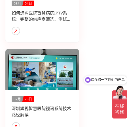
08月
04日
如何选购医院智慧病房IPTV系
统：完整的供应商筛选、测试与
验收流程
你们公司是做什么的？
07月
28日
深圳辉视智慧医院视讯系统技术
路径解读