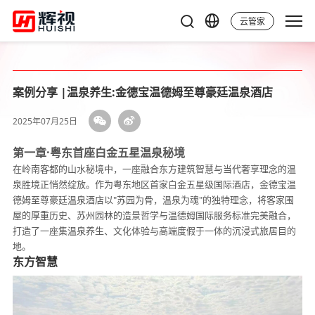
云管家
案例分享 |温泉养生:金德宝温德姆至尊豪廷温泉酒店
2025年07月25日
第一章·粤东首座白金五星温泉秘境
在岭南客都的山水秘境中，一座融合东方建筑智慧与当代奢享理念的温
泉胜境正悄然绽放。作为粤东地区首家白金五星级国际酒店，金德宝温
德姆至尊豪廷温泉酒店以"苏园为骨，温泉为魂"的独特理念，将客家围
屋的厚重历史、苏州园林的造景哲学与温德姆国际服务标准完美融合，
打造了一座集温泉养生、文化体验与高端度假于一体的沉浸式旅居目的
地。
东方智慧