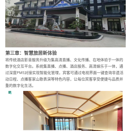
第三章：智慧旅居新体验
将传统酒店影音服务升级为集高清直播、文化传播、在地体验于一体的
数字化交互平台。系统集直播、点播、酒店服务、高清娱乐于一体，通
过深度PMS对接实现智能化管理，宾客可通过电视界面一键查询非遗活
动日程、点播客家山歌表演等特色内容，让每位宾客享受便捷与品质并
重的数字化生活。