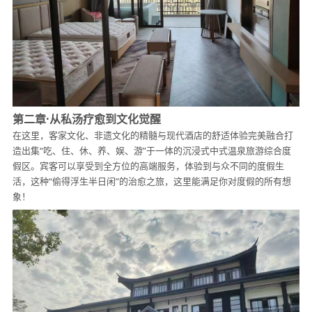
第二章·从私汤疗愈到文化觉醒
在这里，客家文化、非遗文化的精髓与现代酒店的舒适体验完美融合打
造出集“吃、住、休、养、娱、游”于一体的沉浸式中式温泉旅游综合度
假区。宾客可以享受到全方位的高端服务，体验到与众不同的度假生
活，这种“偷得浮生半日闲”的治愈之旅，这里能满足你对度假的所有想
象！