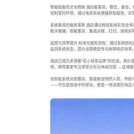
智能赋能的文化栖居 酒店集客房、餐饮、宴会
控制室内环境，通过电视系统便捷获取服务，实现
系统集成的服务革新 酒店通过辉视系统实现全
数字展播；智能客房：集成点餐、打扫、退续房
运营与效率提升 标准化服务流程：通过系统固
监测系统状态，提升运营稳定性与故障响应效率
酒店已成为多游客“花小钱享品质”的优选，其
程，使宾客更专注享受文化与休闲内容 →区域
当智能系统点亮客房，黎苗歌谣悄然入耳，传统
——不仅是旅途中的停泊，更是一场深度的海岛