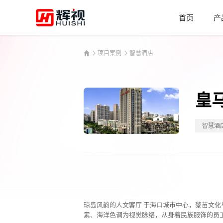
首页
产
项目案例
智慧酒店
皇
智慧酒
琼岛风韵的人文客厅 于海口城市中心，黎苗文化
素、海洋色调为视觉脉络，从身着民族服饰的员