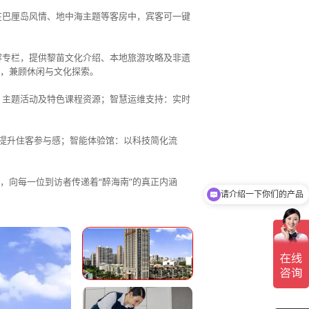
在巴厘岛风情、地中海主题等客房中，宾客可一键
容专栏，提供黎苗文化介绍、本地旅游攻略及非遗
，兼顾休闲与文化探索。
、主题活动及特色课程资源；智慧运维支持：实时
，提升住客参与感；智能体验馆：以科技简化流
，向每一位到访者传递着“醉海南”的真正内涵
请介绍一下你们的产品