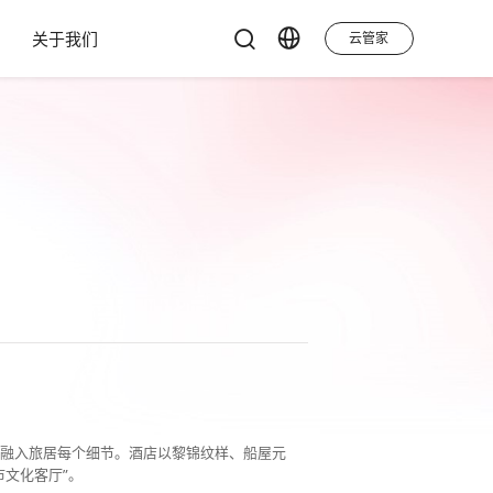
关于我们
云管家
化融入旅居每个细节。酒店以黎锦纹样、船屋元
文化客厅”。