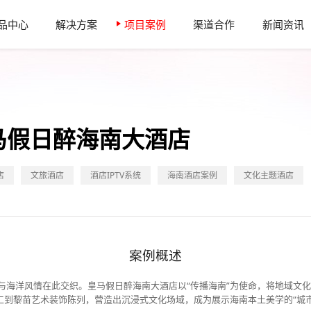
品中心
解决方案
项目案例
渠道合作
新闻资讯
马假日醉海南大酒店
店
文旅酒店
酒店IPTV系统
海南酒店案例
文化主题酒店
案例概述
与海洋风情在此交织。皇马假日醉海南大酒店以“传播海南”为使命，将地域文
工到黎苗艺术装饰陈列，营造出沉浸式文化场域，成为展示海南本土美学的“城市