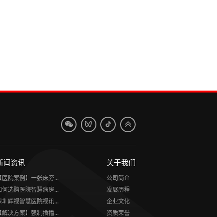
新闻资讯
关于我们
【医院案例】一张床旁...
公司简介
如何选购医院智慧病房...
发展历程
深圳辉视智慧医院视讯...
企业文化
【解决方案】强制插播...
资质荣誉