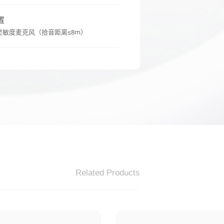
置
灵敏度麦克风（拾音距离≤8m）
Related Products