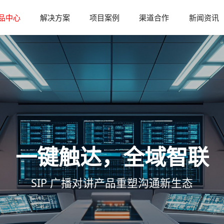
品中心
解决方案
项目案例
渠道合作
新闻资讯
一键触达，全域智联
SIP 广播对讲产品重塑沟通新生态