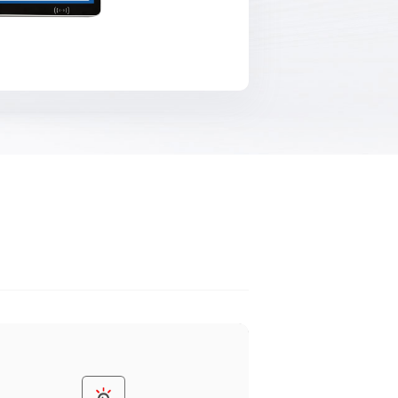
光预警提示
发条件响应