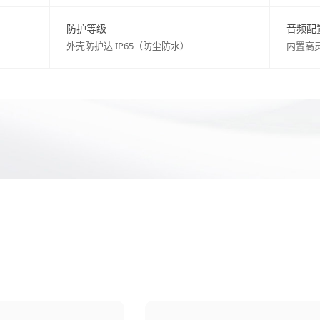
防护等级
音频配
外壳防护达 IP65（防尘防水）
内置高