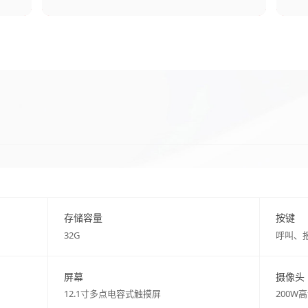
存储容量
按键
32G
呼叫、
屏幕
摄像头
12.1寸多点电容式触摸屏
200W