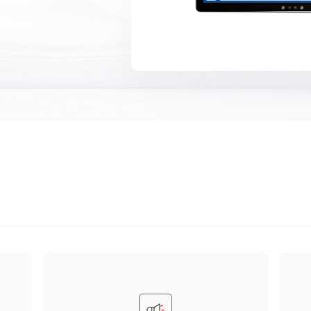
同步广播播报
声
多区域广播
触