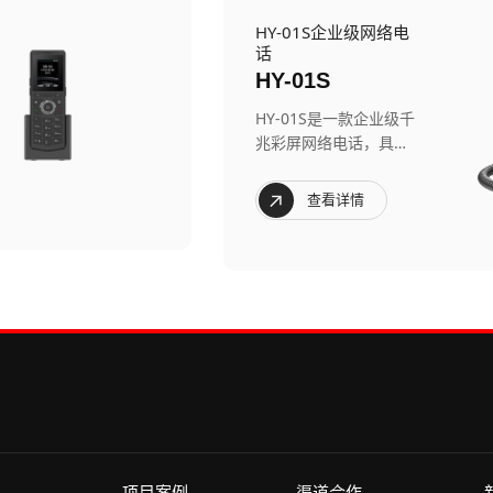
HY-01S企业级网络电
话
HY-01S
HY-01S是一款企业级千
兆彩屏网络电话，具有
高清语音功能，可满足
多种企业应用，并提供
查看详情
优质的用户体验。
项目案例
渠道合作