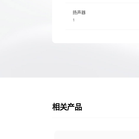
扬声器
1
相关产品