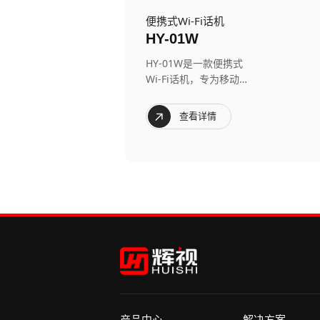
便携式Wi-Fi话机
HY-01W
HY-01W是一款便携式
Wi-Fi话机，专为移动办
公的无线通信需求而设
计。
查看详情
产品中心
解决方案