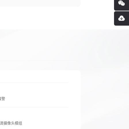
报警
高清摄像头模组