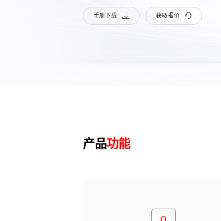
手册下载
获取报价
产品
功能
双向对讲调度
便捷呼叫沟通