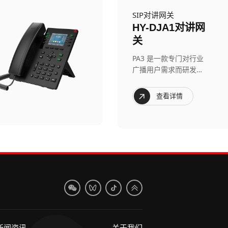
SIP对讲网关
HY-DJA1对讲网
关
PA3 是一款专门对行业
广播用户需求而研发的
SIP 广播模组，媒体流
传输采用标准
查看详情
IP/RTP/RTSP 协议。
新闻资讯
关于我们