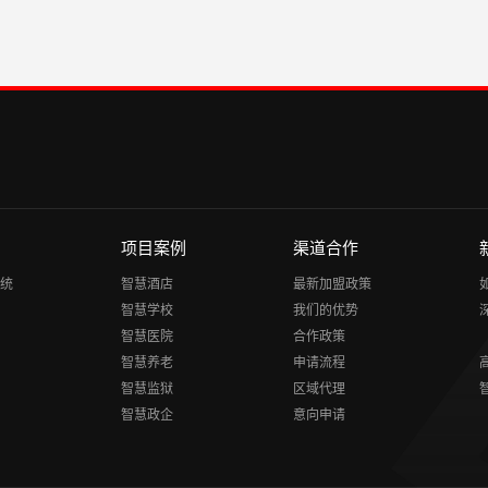
项目案例
渠道合作
统
智慧酒店
最新加盟政策
智慧学校
我们的优势
智慧医院
合作政策
智慧养老
申请流程
智慧监狱
区域代理
智慧政企
意向申请