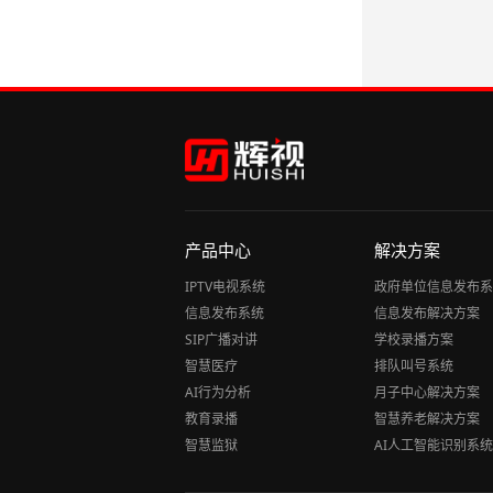
产品中心
解决方案
IPTV电视系统
政府单位信息发布系
信息发布系统
信息发布解决方案
SIP广播对讲
学校录播方案
智慧医疗
排队叫号系统
AI行为分析
月子中心解决方案
教育录播
智慧养老解决方案
智慧监狱
AI人工智能识别系统