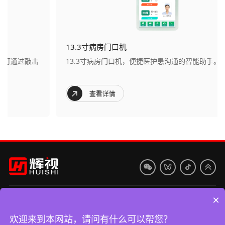
13.3寸病房门口机
13.3寸病房门口机，便捷医护患沟通的智能助手。
查看详情
×
400-839-9003
深圳市龙华区民治梅龙大道南贤商业广场B座1202
欢迎来到本网站，请问有什么可以帮您？