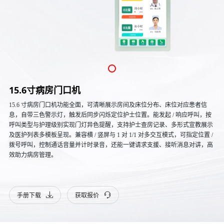
15.6寸病房门口机
15.6 寸病房门口机功能全面，可清晰展示房间及床位分布、床位对应患者信
息，自带三色警示灯，触发后同步闪烁定位护士位置。能发起 / 响应呼叫，按
呼叫类型与护理级别实现门灯异色提醒，支持护士查房记录、多形式宣教展示
及医护列表多模板呈现。兼容横 / 竖屏与 1 对 1/1 对多交互模式，可指定位置 /
拨号呼叫，控制通话音量并计时录音，还能一键请求支援、接听消息对讲，高
效助力病房管理。
手册下载
获取报价