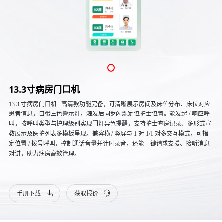
13.3寸病房门口机
13.3 寸病房门口机 - 高清款功能完备，可清晰展示房间及床位分布、床位对应
患者信息，自带三色警示灯，触发后同步闪烁定位护士位置。能发起 / 响应呼
叫，按呼叫类型与护理级别实现门灯异色提醒，支持护士查房记录、多形式宣
教展示及医护列表多模板呈现。兼容横 / 竖屏与 1 对 1/1 对多交互模式，可指
定位置 / 拨号呼叫，控制通话音量并计时录音，还能一键请求支援、接听消息
对讲，助力病房高效管理。
手册下载
获取报价